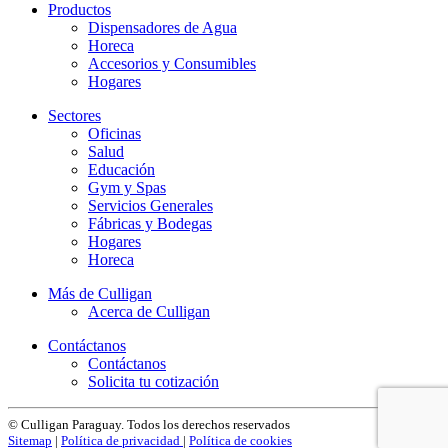
Productos​
Dispensadores de Agua
Horeca
Accesorios y Consumibles
Hogares
Sectores​
Oficinas
Salud
Educación
Gym y Spas
Servicios Generales
Fábricas y Bodegas
Hogares
Horeca
Más de Culligan
Acerca de Culligan
Contáctanos
Contáctanos
Solicita tu cotización
© Culligan Paraguay. Todos los derechos reservados
Sitemap
|
Política de privacidad
|
Política de cookies