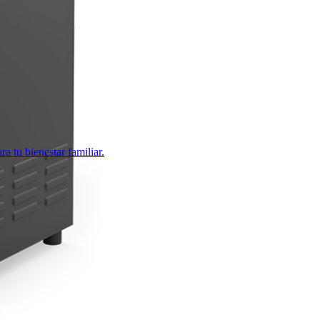
 tu bienestar familiar.​