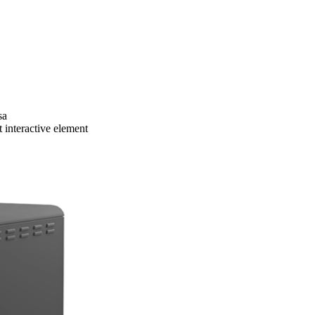
sa
 interactive element