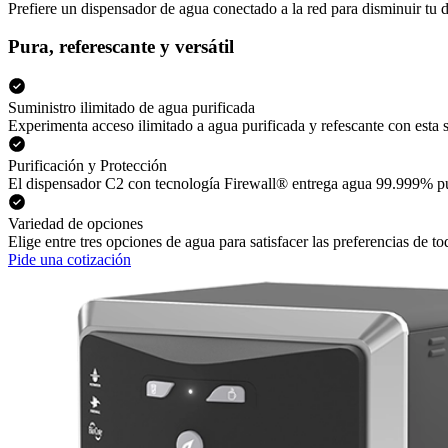
Prefiere un dispensador de agua conectado a la red para disminuir tu 
Pura, referescante y versátil
Suministro ilimitado de agua purificada
Experimenta acceso ilimitado a agua purificada y refescante con esta s
Purificación y Protección
El dispensador C2 con tecnología Firewall® entrega agua 99.999% pura
Variedad de opciones
Elige entre tres opciones de agua para satisfacer las preferencias de 
Pide una cotización