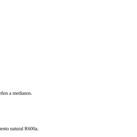
ueños a medianos.
iento natural R600a.