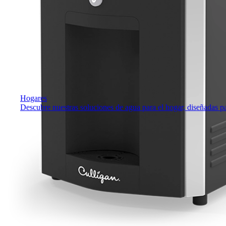
Hogares
Descubre nuestras soluciones de agua para el hogar, diseñadas para